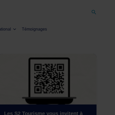
Recherche
ational
Témoignages
Les S2 Tourisme vous invitent à