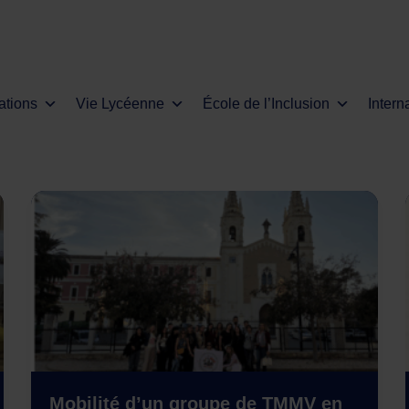
ations
Vie Lycéenne
École de l’Inclusion
Intern
Mobilité d’un groupe de TMMV en