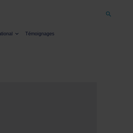
Recherche
ational
Témoignages