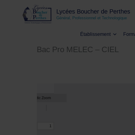
Aller
au
Lycées Boucher de Perthes
contenu
Général, Professionnel et Technologique
Établissement
Form
Bac Pro MELEC – CIEL