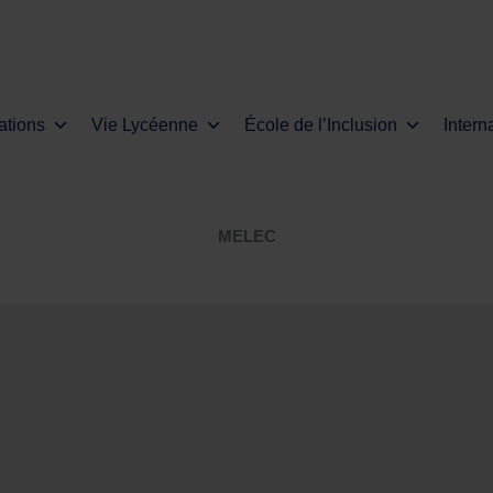
ations
Vie Lycéenne
École de l’Inclusion
Intern
MELEC