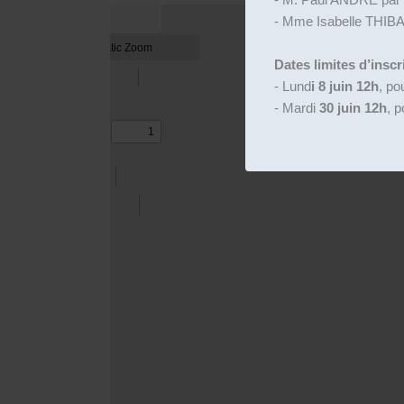
- Mme Isabelle THIB
Dates limites d’inscr
- Lund
i 8 juin 12h
, po
- Mardi
30 juin 12h
, p