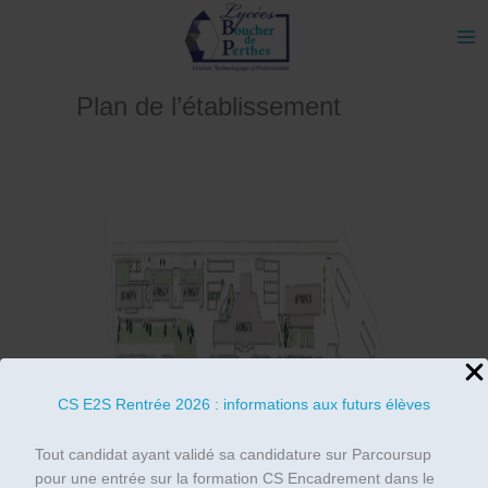
Aller
au
contenu
Plan de l’établissement
CS E2S Rentrée 2026 : informations aux futurs élèves
Tout candidat ayant validé sa candidature sur Parcoursup
pour une entrée sur la formation CS Encadrement dans le