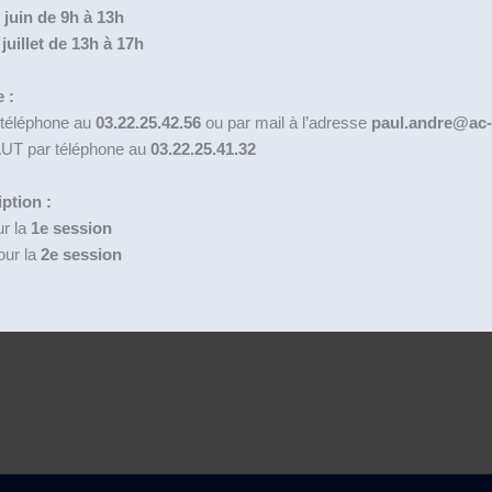
 juin de 9h à 13h
juillet de 13h à 17h
 :
 téléphone au
03.22.25.42.56
ou par mail à l’adresse
paul.andre@ac-
AUT par téléphone au
03.22.25.41.32
iption :
ur la
1e session
our la
2e session