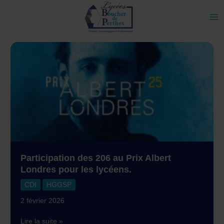
Aller
au
contenu
Participation des 206 au Prix Albert
Londres pour les lycéens.
CDI
HGGSP
2 février 2026
Participation
Lire la suite »