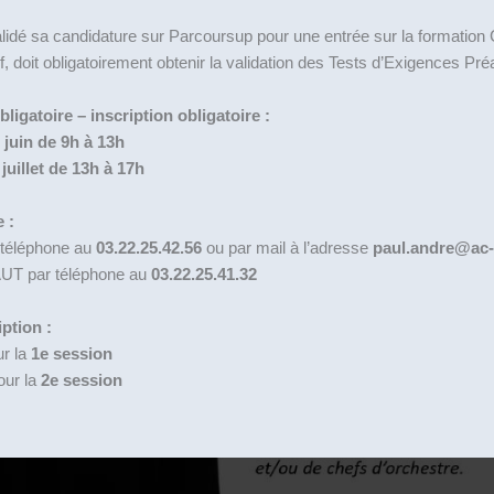
alidé sa candidature sur Parcoursup pour une entrée sur la formati
f, doit obligatoirement obtenir la validation des Tests d’Exigences Pr
igatoire – inscription obligatoire :
 juin de 9h à 13h
juillet de 13h à 17h
 :
 téléphone au
03.22.25.42.56
ou par mail à l’adresse
paul.andre@ac-
AUT par téléphone au
03.22.25.41.32
iption :
ur la
1e session
our la
2e session