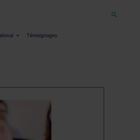
Recherche
ational
Témoignages