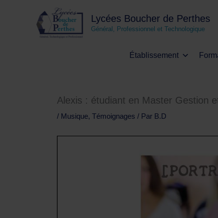
Aller
au
Lycées Boucher de Perthes
contenu
Général, Professionnel et Technologique
Établissement
Form
Alexis : étudiant en Master Gestion e
/
Musique
,
Témoignages
/ Par
B.D