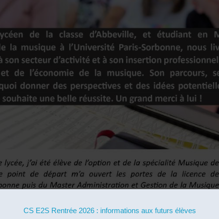
CS E2S Rentrée 2026 : informations aux futurs élèves