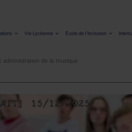
ations
Vie Lycéenne
École de l’Inclusion
Intern
t administration de la musique