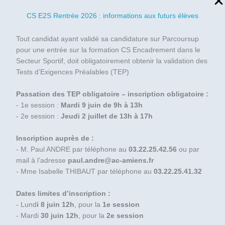
CS E2S Rentrée 2026 : informations aux futurs élèves
Tout candidat ayant validé sa candidature sur Parcoursup
pour une entrée sur la formation CS Encadrement dans le
Secteur Sportif, doit obligatoirement obtenir la validation des
Tests d’Exigences Préalables (TEP)
Passation des TEP obligatoire – inscription obligatoire :
- 1e session :
Mardi 9 juin de 9h à 13h
- 2e session :
Jeudi 2 juillet de 13h à 17h
Inscription auprès de :
- M. Paul ANDRE par téléphone au
03.22.25.42.56
ou par
mail à l’adresse
paul.andre@ac-amiens.fr
- Mme Isabelle THIBAUT par téléphone au
03.22.25.41.32
Dates limites d’inscription :
- Lund
i 8 juin 12h
, pour la
1e session
- Mardi
30 juin 12h
, pour la
2e session
Liste fournitures : MRC – MCV