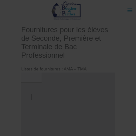
Aller
au
contenu
Fournitures pour les élèves
de Seconde, Première et
Terminale de Bac
Professionnel
Listes de fournitures : AMA – TMA