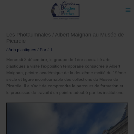
Aller
au
contenu
Les Photaumnales / Albert Maignan au Musée de
Picardie
/
Arts plastiques
/ Par
J.L.
Mercredi 3 décembre, le groupe de 1ère spécialité arts
plastiques a visité l’exposition temporaire consacrée à Albert
Maignan, peintre académique de la deuxième moitié du 19ème
siècle et figure incontournable des collections du Musée de
Picardie. Il a s’agit de comprendre le parcours de formation et
le processus de travail d’un peintre adoubé par les institutions.