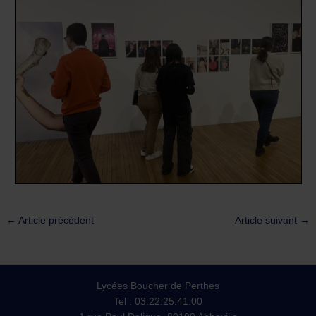
←
Article précédent
Article suivant
→
Lycées Boucher de Perthes
Tel : 03.22.25.41.00