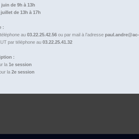
 juin de 9h à 13h
juillet de 13h à 17h
 :
 téléphone au
03.22.25.42.56
ou par mail à l’adresse
paul.andre@ac-
AUT par téléphone au
03.22.25.41.32
iption :
ur la
1e session
our la
2e session